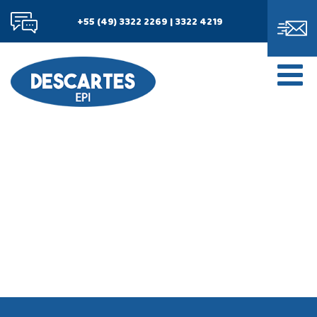
+55 (49) 3322 2269 | 3322 4219
Inicial
Institucional
Estrutura
Produtos
Perguntas Frequentes
Fale Conosco