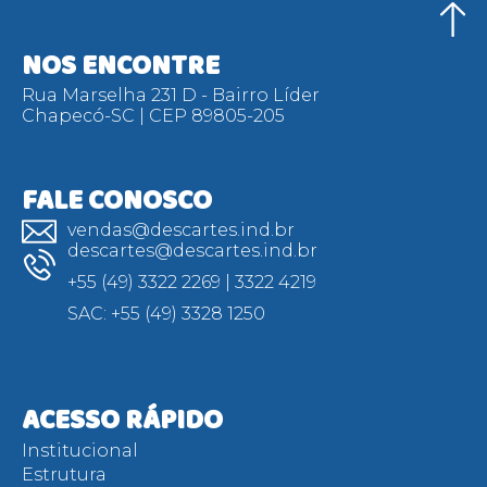
NOS ENCONTRE
Rua Marselha 231 D - Bairro Líder
Chapecó-SC | CEP 89805-205
FALE CONOSCO
vendas@descartes.ind.br
descartes@descartes.ind.br
+55 (49) 3322 2269 | 3322 4219
SAC: +55 (49) 3328 1250
ACESSO RÁPIDO
Institucional
Estrutura