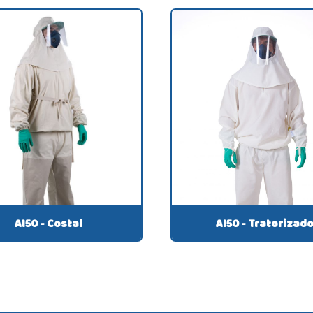
AI50 - Costal
AI50 - Tratorizad