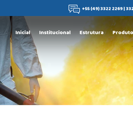
+55 (49) 3322 2269 | 33
Inicial
Institucional
Estrutura
Produt