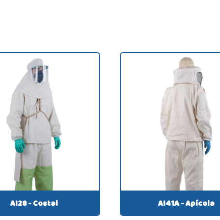
AI28 - Costal
AI41A - Apícola