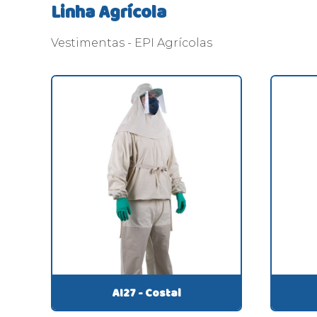
Linha Agrícola
Vestimentas - EPI Agrícolas
AI27 - Costal