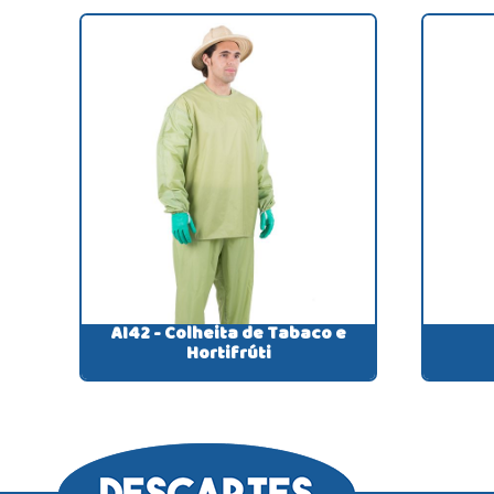
AI42 - Colheita de Tabaco e
Hortifrúti